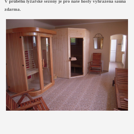
V průběhu lyžařské sezóny je pro naše hosty vyhrazena sauna
zdarma.