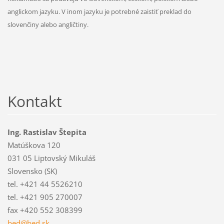
anglickom jazyku. V inom jazyku je potrebné zaistiť preklad do
slovenčiny alebo angličtiny.
Kontakt
Ing. Rastislav Štepita
Matúškova 120
031 05 Liptovský Mikuláš
Slovensko (SK)
tel. +421 44 5526210
tel. +421 905 270007
fax +420 552 308399
bed@bed.
sk