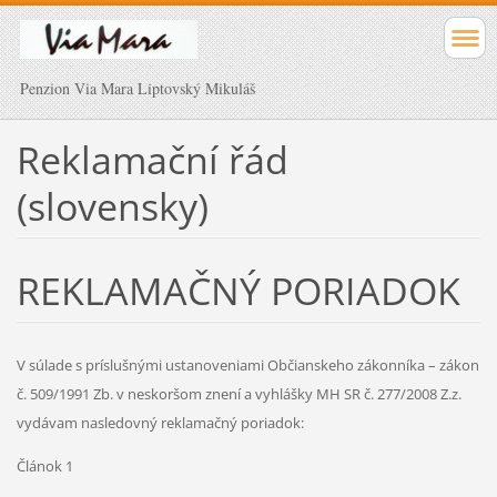
Penzion Via Mara Liptovský Mikuláš
Reklamační řád
(slovensky)
REKLAMAČNÝ PORIADOK
V súlade s príslušnými ustanoveniami Občianskeho zákonníka – zákon
č. 509/1991 Zb. v neskoršom znení a vyhlášky MH SR č. 277/2008 Z.z.
vydávam nasledovný reklamačný poriadok:
Článok 1