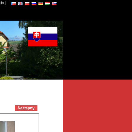
ukuj
Następny