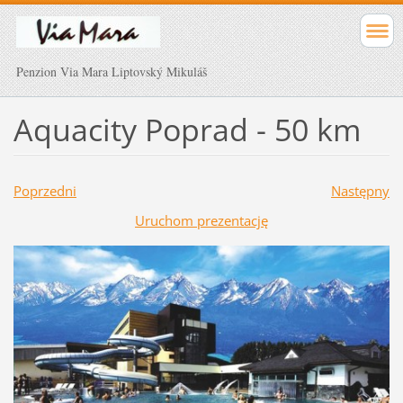
Penzion Via Mara Liptovský Mikuláš
Aquacity Poprad - 50 km
Poprzedni
Następny
Uruchom prezentację