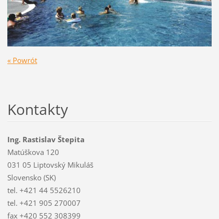
« Powrót
Kontakty
Ing. Rastislav Štepita
Matúškova 120
031 05 Liptovský Mikuláš
Slovensko (SK)
tel. +421 44 5526210
tel. +421 905 270007
fax +420 552 308399