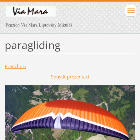
Penzion Via Mara Liptovský Mikuláš
paragliding
Předchozí
Spustit prezentaci