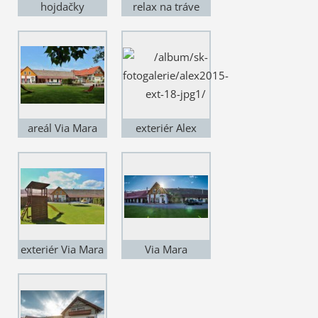
hojdačky
relax na tráve
areál Via Mara
exteriér Alex
exteriér Via Mara
Via Mara
podvečer