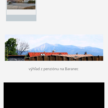
výhľad z penziónu na Baranec