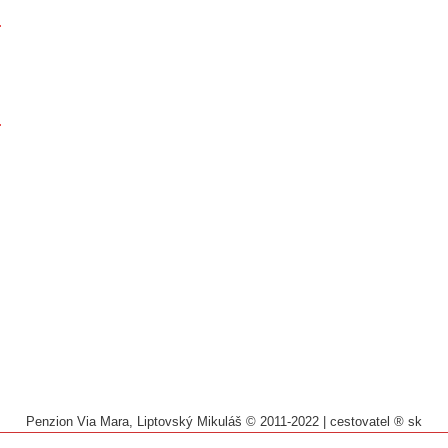
Penzion Via Mara, Liptovský Mikuláš © 2011-2022
|
cestovatel ® sk