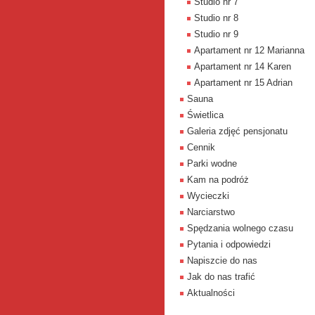
Studio nr 7
Studio nr 8
Studio nr 9
Apartament nr 12 Marianna
Apartament nr 14 Karen
Apartament nr 15 Adrian
Sauna
Świetlica
Galeria zdjęć pensjonatu
Cennik
Parki wodne
Kam na podróż
Wycieczki
Narciarstwo
Spędzania wolnego czasu
Pytania i odpowiedzi
Napiszcie do nas
Jak do nas trafić
Aktualności