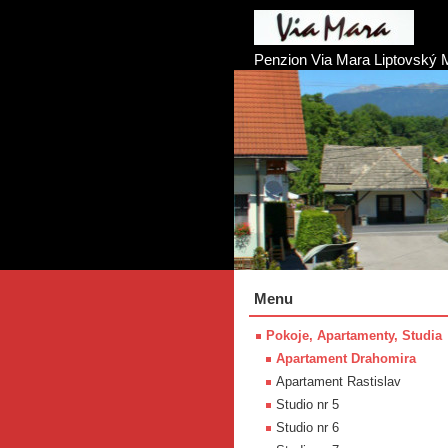
Penzion Via Mara Liptovský 
Menu
Pokoje, Apartamenty, Studia
Apartament Drahomira
Apartament Rastislav
Studio nr 5
Studio nr 6