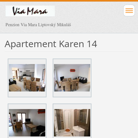
Penzion Via Mara Liptovský Mikuláš
Apartement Karen 14