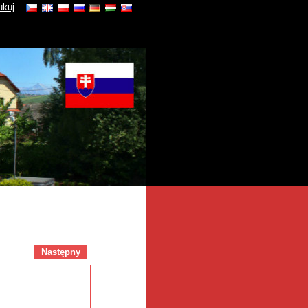
ukuj
Następny