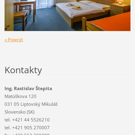
« Powrót
Kontakty
Ing. Rastislav Štepita
Matúškova 120
031 05 Liptovský Mikuláš
Slovensko (SK)
tel. +421 44 5526210
tel. +421 905 270007